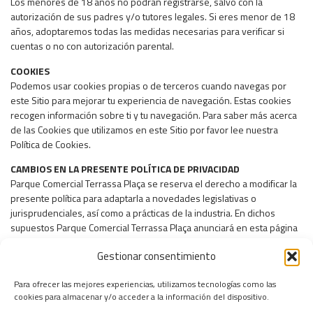
Los menores de 18 años no podrán registrarse, salvo con la
autorización de sus padres y/o tutores legales. Si eres menor de 18
años, adoptaremos todas las medidas necesarias para verificar si
cuentas o no con autorización parental.
COOKIES
Podemos usar cookies propias o de terceros cuando navegas por
este Sitio para mejorar tu experiencia de navegación. Estas cookies
recogen información sobre ti y tu navegación. Para saber más acerca
de las Cookies que utilizamos en este Sitio por favor lee nuestra
Política de Cookies.
CAMBIOS EN LA PRESENTE POLÍTICA DE PRIVACIDAD
Parque Comercial Terrassa Plaça se reserva el derecho a modificar la
presente política para adaptarla a novedades legislativas o
jurisprudenciales, así como a prácticas de la industria. En dichos
supuestos Parque Comercial Terrassa Plaça anunciará en esta página
los cambios introducidos con razonable antelación a su puesta en
Gestionar consentimiento
práctica.
Para ofrecer las mejores experiencias, utilizamos tecnologías como las
cookies para almacenar y/o acceder a la información del dispositivo.