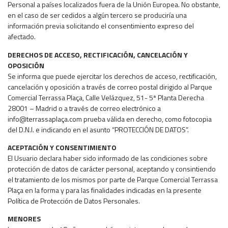
Personal a países localizados fuera de la Unión Europea. No obstante,
en el caso de ser cedidos a algún tercero se produciría una
información previa solicitando el consentimiento expreso del
afectado.
DERECHOS DE ACCESO, RECTIFICACIÓN, CANCELACIÓN Y
OPOSICIÓN
Se informa que puede ejercitar los derechos de acceso, rectificación,
cancelación y oposición a través de correo postal dirigido al Parque
Comercial Terrassa Plaça, Calle Velázquez, 51- 5ª Planta Derecha
28001 – Madrid o a través de correo electrónico a
info@terrassaplaça.com prueba válida en derecho, como fotocopia
del D.N.I. e indicando en el asunto “PROTECCIÓN DE DATOS”.
ACEPTACIÓN Y CONSENTIMIENTO
El Usuario declara haber sido informado de las condiciones sobre
protección de datos de carácter personal, aceptando y consintiendo
el tratamiento de los mismos por parte de Parque Comercial Terrassa
Plaça en la forma y para las finalidades indicadas en la presente
Política de Protección de Datos Personales.
MENORES