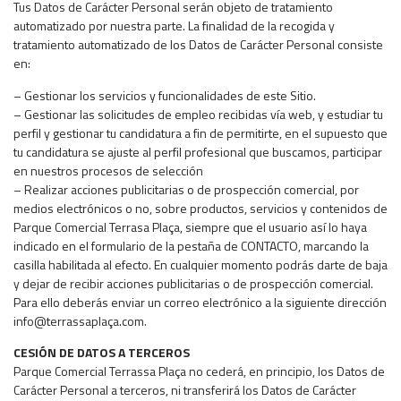
Tus Datos de Carácter Personal serán objeto de tratamiento
automatizado por nuestra parte. La finalidad de la recogida y
tratamiento automatizado de los Datos de Carácter Personal consiste
en:
– Gestionar los servicios y funcionalidades de este Sitio.
– Gestionar las solicitudes de empleo recibidas vía web, y estudiar tu
perfil y gestionar tu candidatura a fin de permitirte, en el supuesto que
tu candidatura se ajuste al perfil profesional que buscamos, participar
en nuestros procesos de selección
– Realizar acciones publicitarias o de prospección comercial, por
medios electrónicos o no, sobre productos, servicios y contenidos de
Parque Comercial Terrasa Plaça, siempre que el usuario así lo haya
indicado en el formulario de la pestaña de CONTACTO, marcando la
casilla habilitada al efecto. En cualquier momento podrás darte de baja
y dejar de recibir acciones publicitarias o de prospección comercial.
Para ello deberás enviar un correo electrónico a la siguiente dirección
info@terrassaplaça.com.
CESIÓN DE DATOS A TERCEROS
Parque Comercial Terrassa Plaça no cederá, en principio, los Datos de
Carácter Personal a terceros, ni transferirá los Datos de Carácter