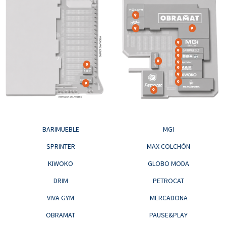
BARIMUEBLE
MGI
SPRINTER
MAX COLCHÓN
KIWOKO
GLOBO MODA
DRIM
PETROCAT
VIVA GYM
MERCADONA
OBRAMAT
PAUSE&PLAY