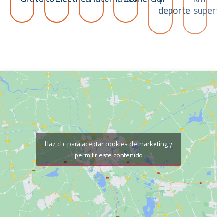
deporte
superf
Haz clic para aceptar cookies de marketing y
permitir este contenido