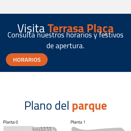
Visita
Terrasa Plaça
Consulta nuestros horarios y festivos
de apertura.
HORARIOS
Plano del
parque